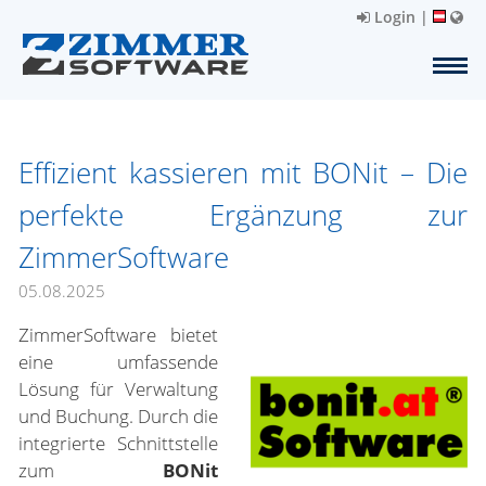
Login
|
Effizient kassieren mit BONit – Die
perfekte Ergänzung zur
ZimmerSoftware
05.08.2025
ZimmerSoftware bietet
eine umfassende
Lösung für Verwaltung
und Buchung. Durch die
integrierte Schnittstelle
zum
BONit