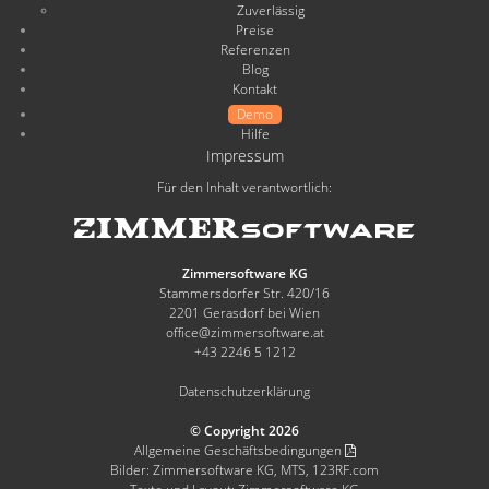
Zuverlässig
Preise
Referenzen
Blog
Kontakt
Demo
Hilfe
Impressum
Für den Inhalt verantwortlich:
Zimmersoftware KG
Stammersdorfer Str. 420/16
2201 Gerasdorf bei Wien
office@zimmersoftware.at
+43 2246 5 1212
Datenschutzerklärung
© Copyright 2026
Allgemeine Geschäftsbedingungen
Bilder: Zimmersoftware KG, MTS, 123RF.com