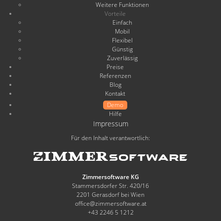
Weitere Funktionen
Vorteile
Einfach
Mobil
Flexibel
Günstig
Zuverlässig
Preise
Referenzen
Blog
Kontakt
Demo
Hilfe
Impressum
Für den Inhalt verantwortlich:
Zimmersoftware KG
Stammersdorfer Str. 420/16
2201 Gerasdorf bei Wien
office@zimmersoftware.at
+43 2246 5 1212