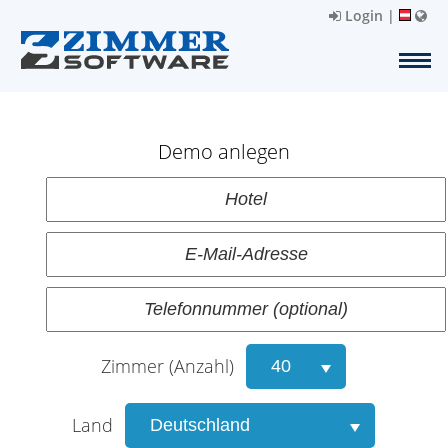
Login
|
Demo anlegen
Zimmer (Anzahl)
Land