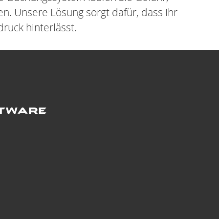
n. Unsere Lösung sorgt dafür, dass Ihr
ruck hinterlässt.