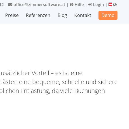
12
|
office@zimmersoftware.at
|
Hilfe
|
Login
|
Preise
Referenzen
Blog
Kontakt
Demo
sätzlicher Vorteil – es ist eine
 Gästen eine bequeme, schnelle und sichere
eblichen Entlastung, da viele Buchungen