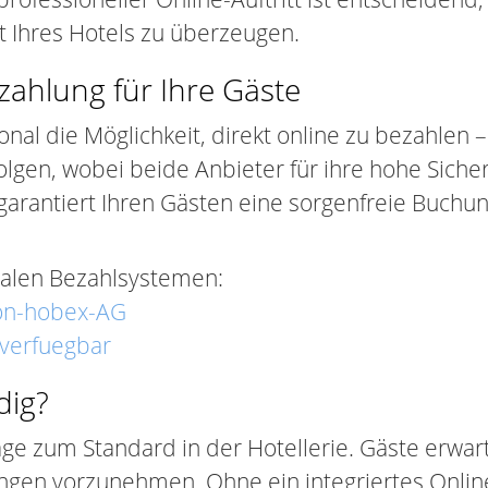
t Ihres Hotels zu überzeugen.
tzahlung für Ihre Gäste
l die Möglichkeit, direkt online zu bezahlen – 
lgen, wobei beide Anbieter für ihre hohe Sicher
garantiert Ihren Gästen eine sorgenfreie Buchu
nalen Bezahlsystemen:
von-hobex-AG
-verfuegbar
dig?
 zum Standard in der Hotellerie. Gäste erwart
rungen vorzunehmen. Ohne ein integriertes Onli