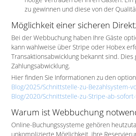
zu gewinnen und diese von der Qualitä
Möglichkeit einer sicheren Direk
Bei der Webbuchung haben Ihre Gäste optiona
kann wahlweise über Stripe oder Hobex erfo
Transaktionsabwicklung bekannt sind. Dies 
Zahlungsabwicklung.
Hier finden Sie Informationen zu den optio
Blog/2025/Schnittstelle-zu-Bezahlsystem-
Blog/2020/Schnittstelle-zu-Stripe-ab-sofort
Warum ist Webbuchung notwen
Online-Buchungssysteme gehören heutzutage
unkomplizierte Möglichkeit, ihre Reservie