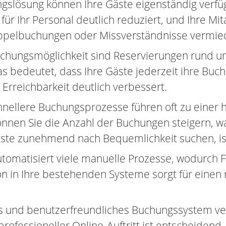
gslösung können Ihre Gäste eigenständig verf
r Ihr Personal deutlich reduziert, und Ihre Mi
oppelbuchungen oder Missverständnisse vermie
Buchungsmöglichkeit sind Reservierungen rund u
as bedeutet, dass Ihre Gäste jederzeit ihre Bu
Erreichbarkeit deutlich verbessert.
chnellere Buchungsprozesse führen oft zu einer
önnen Sie die Anzahl der Buchungen steigern, w
äste zunehmend nach Bequemlichkeit suchen, ist
tomatisiert viele manuelle Prozesse, wodurch 
ion in Ihre bestehenden Systeme sorgt für eine
 und benutzerfreundliches Buchungssystem vermi
 professioneller Online-Auftritt ist entscheide