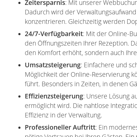
Zeitersparnis
: Mit unserer Webbuchun
Dadurch wird der Verwaltungsaufwand fü
konzentrieren. Gleichzeitig werden D
24/7-Verfügbarkeit
: Mit der Online-
den Öffnungszeiten Ihrer Rezeption. D
den Komfort erhöht, sondern auch Ihre 
Umsatzsteigerung
: Einfachere und s
Möglichkeit der Online-Reservierung k
führt. Besonders in Zeiten, in denen G
Effizienzsteigerung
: Unsere Lösung au
ermöglicht wird. Die nahtlose Integrat
Effizienz in der Verwaltung.
Professioneller Auftritt
: Ein modernes
nötige Vertrauen bei Ihren Gästen. Ein