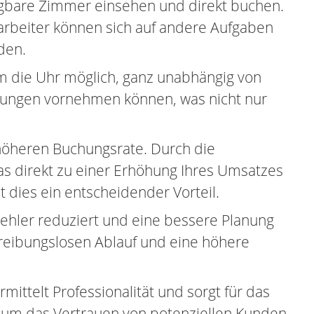
ügbare Zimmer einsehen und direkt buchen.
tarbeiter können sich auf andere Aufgaben
den.
m die Uhr möglich, ganz unabhängig von
chungen vornehmen können, was nicht nur
 höheren Buchungsrate. Durch die
as direkt zu einer Erhöhung Ihres Umsatzes
 dies ein entscheidender Vorteil.
Fehler reduziert und eine bessere Planung
n reibungslosen Ablauf und eine höhere
ttelt Professionalität und sorgt für das
nd, um das Vertrauen von potenziellen Kunden