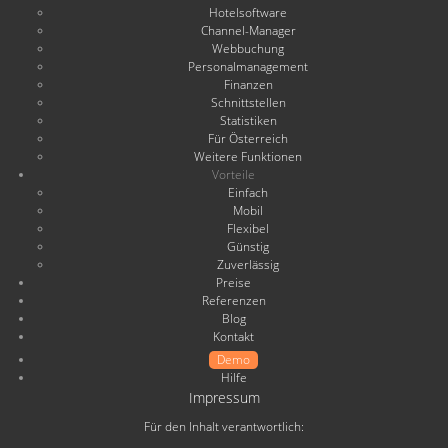
Hotelsoftware
Channel-Manager
Webbuchung
Personalmanagement
Finanzen
Schnittstellen
Statistiken
Für Österreich
Weitere Funktionen
Vorteile
Einfach
Mobil
Flexibel
Günstig
Zuverlässig
Preise
Referenzen
Blog
Kontakt
Demo
Hilfe
Impressum
Für den Inhalt verantwortlich: