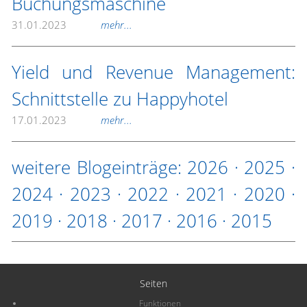
Buchungsmaschine
31.01.2023
mehr...
Yield und Revenue Management:
Schnittstelle zu Happyhotel
17.01.2023
mehr...
weitere Blogeinträge:
2026
·
2025
·
2024
·
2023
·
2022
·
2021
·
2020
·
2019
·
2018
·
2017
·
2016
·
2015
Seiten
Funktionen