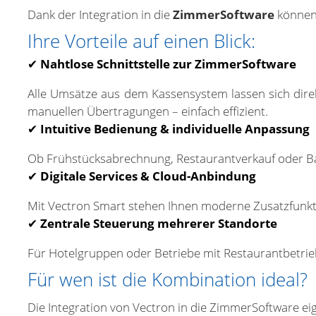
Dank der Integration in die
ZimmerSoftware
können 
Ihre Vorteile auf einen Blick:
✔
Nahtlose Schnittstelle zur ZimmerSoftware
Alle Umsätze aus dem Kassensystem lassen sich dire
manuellen Übertragungen – einfach effizient.
✔
Intuitive Bedienung & individuelle Anpassung
Ob Frühstücksabrechnung, Restaurantverkauf oder Barz
✔
Digitale Services & Cloud-Anbindung
Mit Vectron Smart stehen Ihnen moderne Zusatzfunktio
✔
Zentrale Steuerung mehrerer Standorte
Für Hotelgruppen oder Betriebe mit Restaurantbetri
Für wen ist die Kombination ideal?
Die Integration von Vectron in die ZimmerSoftware eig