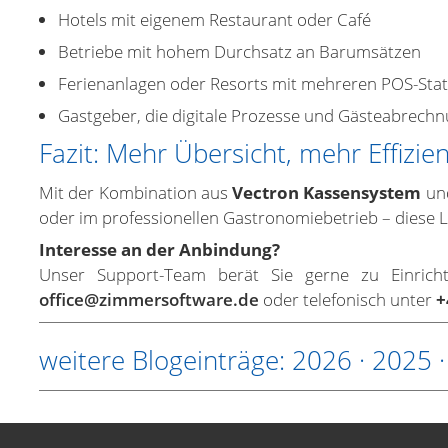
Hotels mit eigenem Restaurant oder Café
Betriebe mit hohem Durchsatz an Barumsätzen
Ferienanlagen oder Resorts mit mehreren POS-Sta
Gastgeber, die digitale Prozesse und Gästeabrech
Fazit: Mehr Übersicht, mehr Effizi
Mit der Kombination aus
Vectron Kassensystem
un
oder im professionellen Gastronomiebetrieb – diese 
Interesse an der Anbindung?
Unser Support-Team berät Sie gerne zu Einricht
office@zimmersoftware.de
oder telefonisch unter
+
weitere Blogeinträge:
2026
·
2025