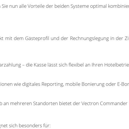
Sie nun alle Vorteile der beiden Systeme optimal kombinie
kt mit dem Gästeprofil und der Rechnungslegung in der Z
ahlung – die Kasse lässt sich flexibel an Ihren Hotelbetri
nen wie digitales Reporting, mobile Bonierung oder E-Bons
eb an mehreren Standorten bietet der Vectron Commander e
net sich besonders für: