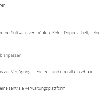
ren.
immerSoftware verknüpfen. Keine Doppelarbeit, keine
eb anpassen.
 zur Verfügung – jederzeit und überall einsehbar.
ine zentrale Verwaltungsplattform.