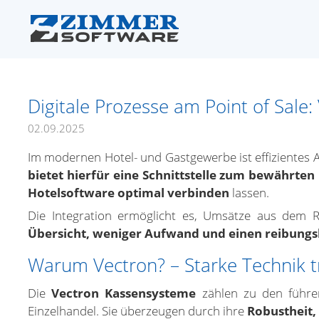
Digitale Prozesse am Point of Sale
02.09.2025
Im modernen Hotel- und Gastgewerbe ist effizientes 
bietet hierfür eine Schnittstelle zum bewährte
Hotelsoftware optimal verbinden
lassen.
Die Integration ermöglicht es, Umsätze aus dem 
Übersicht, weniger Aufwand und einen reibungsl
Warum Vectron? – Starke Technik tr
Die
Vectron Kassensysteme
zählen zu den führe
Einzelhandel. Sie überzeugen durch ihre
Robustheit,