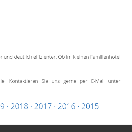
ter und deutlich effizienter. Ob im kleinen Familienhotel
le. Kontaktieren Sie uns gerne per E-Mail unter
19
·
2018
·
2017
·
2016
·
2015