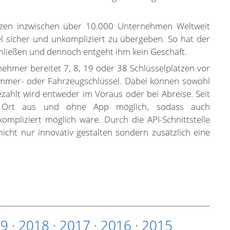
nutzen inzwischen über 10.000 Unternehmen Weltweit
 sicher und unkompliziert zu übergeben. So hat der
chließen und dennoch entgeht ihm kein Geschäft.
ehmer bereitet 7, 8, 19 oder 38 Schlüsselplätzen vor
immer- oder Fahrzeugschlüssel. Dabei können sowohl
ahlt wird entweder im Voraus oder bei Abreise. Seit
m Ort aus und ohne App möglich, sodass auch
mpliziert möglich wäre. Durch die API-Schnittstelle
cht nur innovativ gestalten sondern zusätzlich eine
19
·
2018
·
2017
·
2016
·
2015