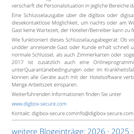
verschärft die Personalsituation in jegliche Bereiche
Eine Schlüsselausgabe über die digibox oder digis
diesekontaktlose Möglichkeit, um nachts oder am W
Gast keine Wartezeit, der Hotelier/Betreiber kann zu
Wie funktioniert dieses Schlüsselausgabegerät: Ob v
undder anreisende Gast oder Kunde erhält schnell 
normale Schlüssel, als auch Zimmerkarten oder soge
2017 ist zusätzlich auch eine Onlineprogra
unterQuarantänebedingungen oder im Krankheitsfall 
können alle Geräte auch mit der Hotelsoftware verb
Menge Arbeitszeit einsparen.
Weiterführenden Informationen finden Sie unter
www.digbox-secure.com
Kontakt: digibox-secure.cominfo@digibox-secure.com
weitere Blogeinträge:
2026
·
2025