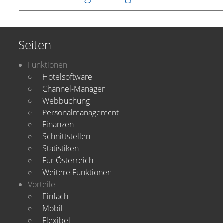
Seiten
Funktionen
Hotelsoftware
Channel-Manager
Webbuchung
Personalmanagement
Finanzen
Schnittstellen
Statistiken
Für Österreich
Weitere Funktionen
Vorteile
Einfach
Mobil
Flexibel