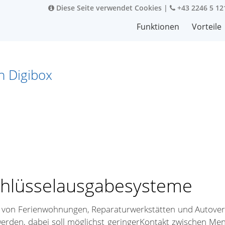
Diese Seite verwendet Cookies
|
+43 2246 5 12
Funktionen
Vorteile
n Digibox
Schlüsselausgabesysteme
er von Ferienwohnungen, Reparaturwerkstätten und Autove
rden, dabei soll möglichst geringerKontakt zwischen Mens