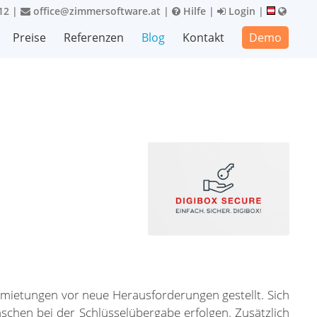
12
|
office@zimmersoftware.at
|
Hilfe
|
Login
|
Preise
Referenzen
Blog
Kontakt
Demo
rmietungen vor neue Herausforderungen gestellt. Sich
chen bei der Schlüsselübergabe erfolgen. Zusätzlich