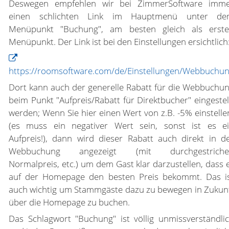
Deswegen empfehlen wir bei ZimmerSoftware imm
einen schlichten Link im Hauptmenü unter de
Menüpunkt "Buchung", am besten gleich als erst
Menüpunkt. Der Link ist bei den Einstellungen ersichtlich
https://roomsoftware.com/de/Einstellungen/Webbuchu
Dort kann auch der generelle Rabatt für die Webbuchu
beim Punkt "Aufpreis/Rabatt für Direktbucher" eingestel
werden; Wenn Sie hier einen Wert von z.B. -5% einstelle
(es muss ein negativer Wert sein, sonst ist es e
Aufpreis!), dann wird dieser Rabatt auch direkt in d
Webbuchung angezeigt (mit durchgestriche
Normalpreis, etc.) um dem Gast klar darzustellen, dass 
auf der Homepage den besten Preis bekommt. Das i
auch wichtig um Stammgäste dazu zu bewegen in Zukun
über die Homepage zu buchen.
Das Schlagwort "Buchung" ist völlig unmissverständli