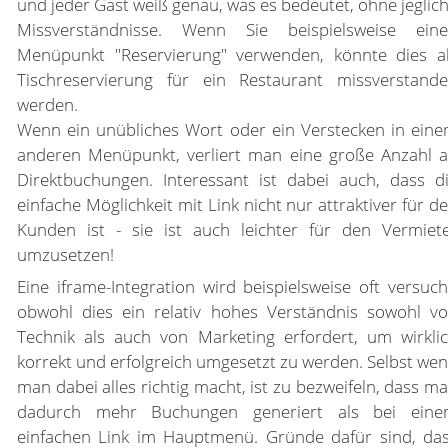
und jeder Gast weiß genau, was es bedeutet, ohne jeglic
Missverständnisse. Wenn Sie beispielsweise ein
Menüpunkt "Reservierung" verwenden, könnte dies a
Tischreservierung für ein Restaurant missverstand
werden.
Wenn ein unübliches Wort oder ein Verstecken in ein
anderen Menüpunkt, verliert man eine große Anzahl 
Direktbuchungen. Interessant ist dabei auch, dass d
einfache Möglichkeit mit Link nicht nur attraktiver für d
Kunden ist - sie ist auch leichter für den Vermiet
umzusetzen!
Eine iframe-Integration wird beispielsweise oft versuch
obwohl dies ein relativ hohes Verständnis sowohl v
Technik als auch von Marketing erfordert, um wirkli
korrekt und erfolgreich umgesetzt zu werden. Selbst we
man dabei alles richtig macht, ist zu bezweifeln, dass m
dadurch mehr Buchungen generiert als bei ein
einfachen Link im Hauptmenü. Gründe dafür sind, da