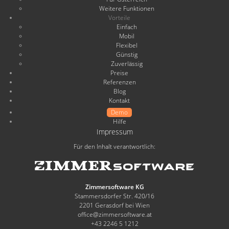
Weitere Funktionen
Vorteile
Einfach
Mobil
Flexibel
Günstig
Zuverlässig
Preise
Referenzen
Blog
Kontakt
Demo
Hilfe
Impressum
Für den Inhalt verantwortlich:
Zimmersoftware KG
Stammersdorfer Str. 420/16
2201 Gerasdorf bei Wien
office@zimmersoftware.at
+43 2246 5 1212