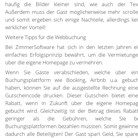
häufig die Bilder kleiner sind, wie auch der Tex
Außerdem muss der Gast möglicherweise mehr scroll
und somit ergeben sich einige Nachteile, allerdings ke
wirklicher Vorteil!
Weitere Tipps für die Webbuchung
Bei ZimmerSoftware hat sich in den letzten Jahren e
einfaches Erfolgsprinzip bewährt, um die Vermietung
über die eigene Homepage zu vermehren.
Wenn Sie Gäste verabschieden, welche über ei
Buchungsplattform wie Booking, Airbnb u.a. gebuc
haben, können Sie auf die ausgestellte Rechnung ein
Gutscheincode drucken. Dieser Gutschein bietet ein
Rabatt, wenn in Zukunft über die eigene Homepa
gebucht wird. Gleichzeitig ist der Betrag dieses Rabat
geringer als die Gebühren, welche Sie be
Buchungsplattformen bezahlen müssten. Somit gewinn
dadurch alle Beteiligten! Der Gast spart Geld, Sie spar