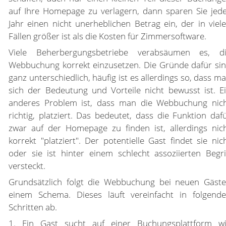
auf Ihre Homepage zu verlagern, dann sparen Sie jed
Jahr einen nicht unerheblichen Betrag ein, der in viel
Fällen größer ist als die Kosten für Zimmersoftware.
Viele Beherbergungsbetriebe verabsäumen es, d
Webbuchung korrekt einzusetzen. Die Gründe dafür si
ganz unterschiedlich, häufig ist es allerdings so, dass m
sich der Bedeutung und Vorteile nicht bewusst ist. E
anderes Problem ist, dass man die Webbuchung nic
richtig, platziert. Das bedeutet, dass die Funktion daf
zwar auf der Homepage zu finden ist, allerdings nic
korrekt "platziert". Der potentielle Gast findet sie nic
oder sie ist hinter einem schlecht assoziierten Begri
versteckt.
Grundsätzlich folgt die Webbuchung bei neuen Gäst
einem Schema. Dieses läuft vereinfacht in folgend
Schritten ab.
1. Ein Gast sucht auf einer Buchungsplattform w