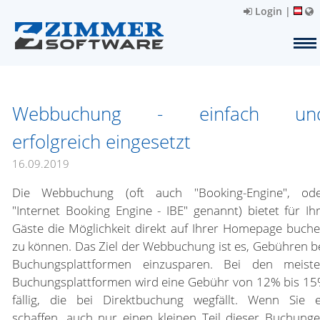
Login
|
Webbuchung - einfach un
erfolgreich eingesetzt
16.09.2019
Die Webbuchung (oft auch "Booking-Engine", od
"Internet Booking Engine - IBE" genannt) bietet für Ih
Gäste die Möglichkeit direkt auf Ihrer Homepage buch
zu können. Das Ziel der Webbuchung ist es, Gebühren b
Buchungsplattformen einzusparen. Bei den meist
Buchungsplattformen wird eine Gebühr von 12% bis 1
fällig, die bei Direktbuchung wegfällt. Wenn Sie 
schaffen, auch nur einen kleinen Teil dieser Buchung