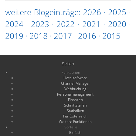
weitere Blogeinträge:
2026
·
2025
·
2024
·
2023
·
2022
·
2021
·
2020
·
2019
·
2018
·
2017
·
2016
·
2015
Seiten
Funktionen
Hotelsoftware
Channel-Manager
Webbuchung
Personalmanagement
Finanzen
Schnittstellen
Statistiken
Für Österreich
Weitere Funktionen
Vorteile
Einfach