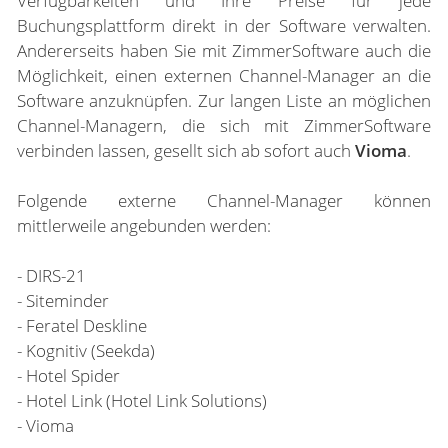
Verfügbarkeiten und Ihre Preise für jede
Buchungsplattform direkt in der Software verwalten.
Andererseits haben Sie mit ZimmerSoftware auch die
Möglichkeit, einen externen Channel-Manager an die
Software anzuknüpfen. Zur langen Liste an möglichen
Channel-Managern, die sich mit ZimmerSoftware
verbinden lassen, gesellt sich ab sofort auch
Vioma
.
Folgende externe Channel-Manager können
mittlerweile angebunden werden:
- DIRS-21
- Siteminder
- Feratel Deskline
- Kognitiv (Seekda)
- Hotel Spider
- Hotel Link (Hotel Link Solutions)
- Vioma