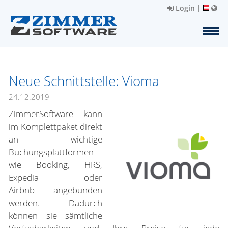
Login
|
Neue Schnittstelle: Vioma
24.12.2019
ZimmerSoftware kann
im Komplettpaket direkt
an wichtige
Buchungsplattformen
wie Booking, HRS,
Expedia oder
Airbnb angebunden
werden. Dadurch
können sie sämtliche