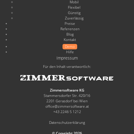
Mobil
Flexibel
Günstig
Zuverlässig
Preise
Referenzen
Blog
Kontakt
Demo
Hilfe
Impressum
Für den Inhalt verantwortlich:
Zimmersoftware KG
Stammersdorfer Str. 420/16
2201 Gerasdorf bei Wien
office@zimmersoftware.at
+43 2246 5 1212
Datenschutzerklärung
© Copyright 2026