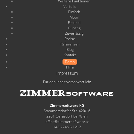
Weitere Funktionen
Vorteile
Einfach
Mobil
Flexibel
Günstig
Zuverlässig
Preise
Referenzen
Blog
Kontakt
Demo
Hilfe
Impressum
Für den Inhalt verantwortlich:
Zimmersoftware KG
Stammersdorfer Str. 420/16
2201 Gerasdorf bei Wien
office@zimmersoftware.at
+43 2246 5 1212