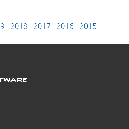
19
·
2018
·
2017
·
2016
·
2015