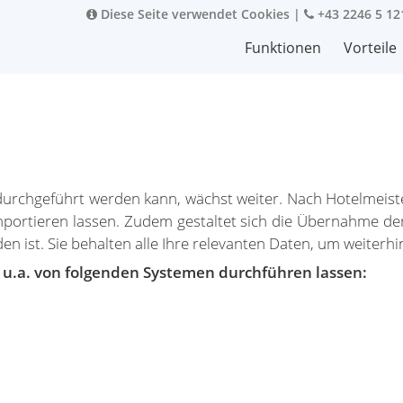
Diese Seite verwendet Cookies
|
+43 2246 5 12
Funktionen
Vorteile
durchgeführt werden kann, wächst weiter. Nach Hotelmeis
ortieren lassen. Zudem gestaltet sich die Übernahme der
en ist. Sie behalten alle Ihre relevanten Daten, um weiterhi
 u.a. von folgenden Systemen durchführen lassen: