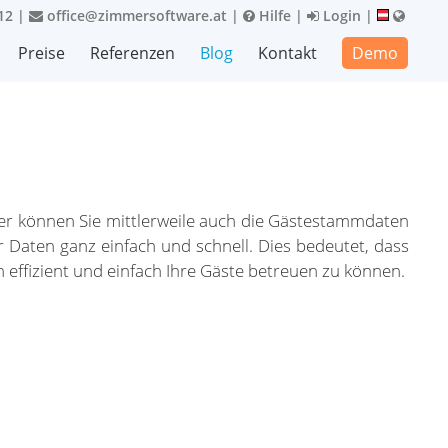
12
|
office@zimmersoftware.at
|
Hilfe
|
Login
|
Preise
Referenzen
Blog
Kontakt
Demo
ter können Sie mittlerweile auch die Gästestammdaten
 Daten ganz einfach und schnell. Dies bedeutet, dass
n effizient und einfach Ihre Gäste betreuen zu können.