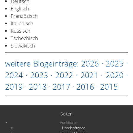
Deutsch
Englisch
Französisch
Italienisch
Russisch
Tschechisch
Slowakisch
weitere Blogeinträge:
2026
·
2025
·
2024
·
2023
·
2022
·
2021
·
2020
·
2019
·
2018
·
2017
·
2016
·
2015
Seiten
Funktionen
Hotelsoftware