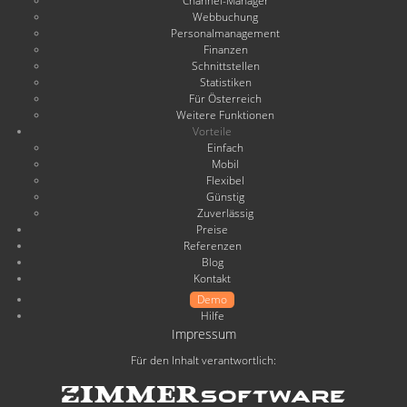
Channel-Manager
Webbuchung
Personalmanagement
Finanzen
Schnittstellen
Statistiken
Für Österreich
Weitere Funktionen
Vorteile
Einfach
Mobil
Flexibel
Günstig
Zuverlässig
Preise
Referenzen
Blog
Kontakt
Demo
Hilfe
Impressum
Für den Inhalt verantwortlich: