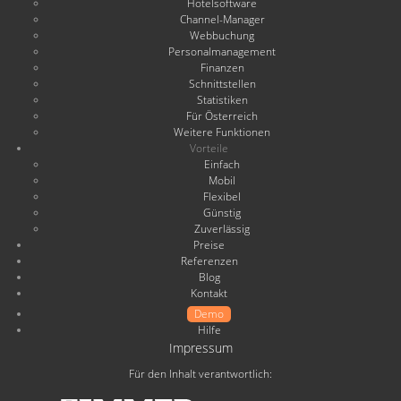
Hotelsoftware
Channel-Manager
Webbuchung
Personalmanagement
Finanzen
Schnittstellen
Statistiken
Für Österreich
Weitere Funktionen
Vorteile
Einfach
Mobil
Flexibel
Günstig
Zuverlässig
Preise
Referenzen
Blog
Kontakt
Demo
Hilfe
Impressum
Für den Inhalt verantwortlich: