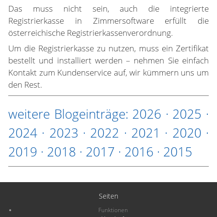
Das muss nicht sein, auch die integrierte
Registrierkasse in Zimmersoftware erfüllt die
österreichische Registrierkassenverordnung.
Um die Registrierkasse zu nutzen, muss ein Zertifikat
bestellt und installiert werden – nehmen Sie einfach
Kontakt zum Kundenservice auf, wir kümmern uns um
den Rest.
weitere Blogeinträge:
2026
·
2025
·
2024
·
2023
·
2022
·
2021
·
2020
·
2019
·
2018
·
2017
·
2016
·
2015
Seiten
Funktionen