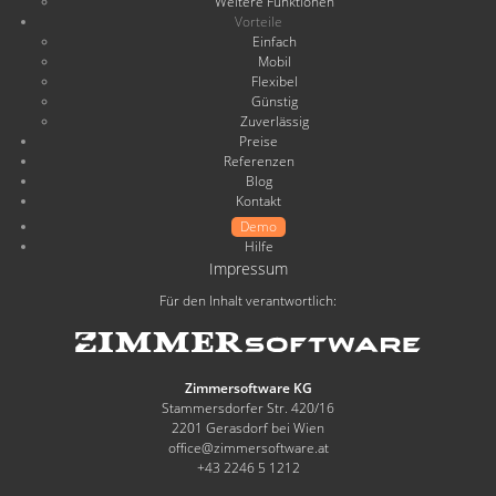
Weitere Funktionen
Vorteile
Einfach
Mobil
Flexibel
Günstig
Zuverlässig
Preise
Referenzen
Blog
Kontakt
Demo
Hilfe
Impressum
Für den Inhalt verantwortlich:
Zimmersoftware KG
Stammersdorfer Str. 420/16
2201 Gerasdorf bei Wien
office@zimmersoftware.at
+43 2246 5 1212