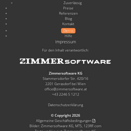
Zuverlässig
Preise
Referenzen
Blog
Kontakt
Demo
Hilfe
Impressum
Für den Inhalt verantwortlich:
Zimmersoftware KG
Stammersdorfer Str. 420/16
2201 Gerasdorf bei Wien
office@zimmersoftware.at
+43 2246 5 1212
Datenschutzerklärung
© Copyright 2026
Allgemeine Geschäftsbedingungen
Bilder: Zimmersoftware KG, MTS, 123RF.com