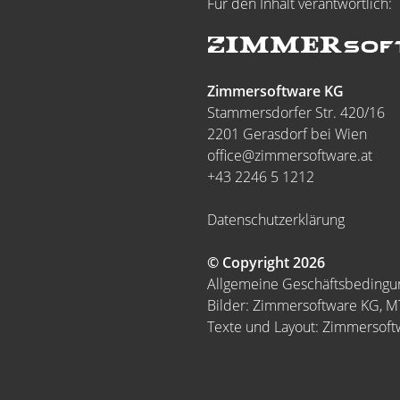
Für den Inhalt verantwortlich:
Zimmersoftware KG
Stammersdorfer Str. 420/16
2201 Gerasdorf bei Wien
office@zimmersoftware.at
+43 2246 5 1212
Datenschutzerklärung
© Copyright 2026
Allgemeine Geschäftsbeding
Bilder: Zimmersoftware KG, 
Texte und Layout: Zimmersof