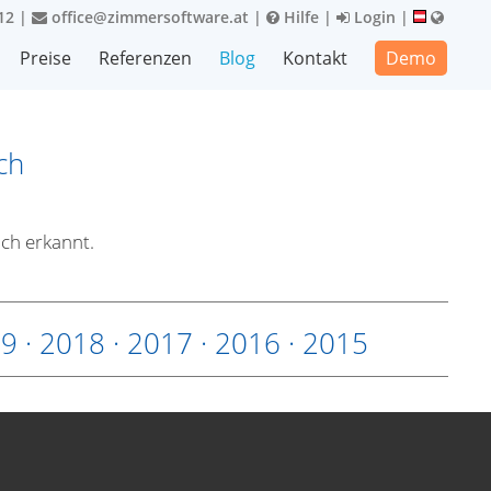
12
|
office@zimmersoftware.at
|
Hilfe
|
Login
|
Preise
Referenzen
Blog
Kontakt
Demo
ch
ch erkannt.
19
·
2018
·
2017
·
2016
·
2015