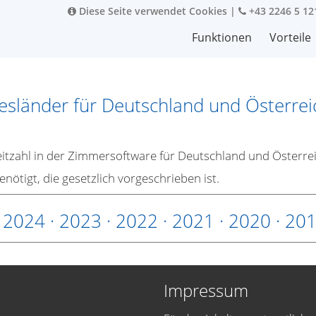
Diese Seite verwendet Cookies
|
+43 2246 5 12
Funktionen
Vorteile
sländer für Deutschland und Österrei
itzahl in der Zimmersoftware für Deutschland und Österrei
nötigt, die gesetzlich vorgeschrieben ist.
·
2024
·
2023
·
2022
·
2021
·
2020
·
20
Impressum