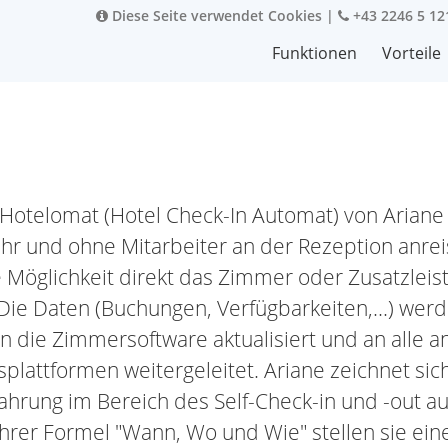
Diese Seite verwendet Cookies
|
+43 2246 5 12
Funktionen
Vorteile
Hotelomat (Hotel Check-In Automat) von Ariane
hr und ohne Mitarbeiter an der Rezeption anrei
e Möglichkeit direkt das Zimmer oder Zusatzleis
ie Daten (Buchungen, Verfügbarkeiten,...) werde
 in die Zimmersoftware aktualisiert und an alle
plattformen weitergeleitet. Ariane zeichnet sic
fahrung im Bereich des Self-Check-in und -out a
ihrer Formel "Wann, Wo und Wie" stellen sie ein