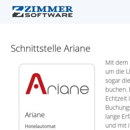
Schnittstelle Ariane
Mit dem 
um die U
sogar di
buchen. D
Echtzeit
Buchungs
Ariane
lange Er
und mit 
Hotelautomat