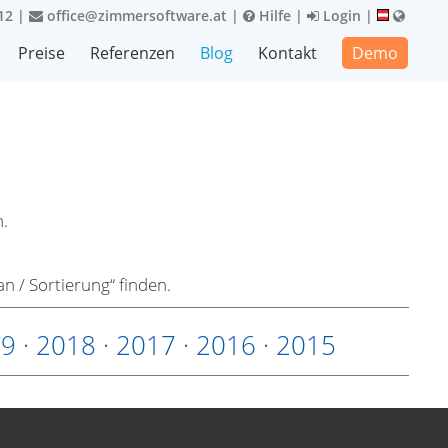
12
|
office@zimmersoftware.at
|
Hilfe
|
Login
|
Preise
Referenzen
Blog
Kontakt
Demo
.
n / Sortierung“ finden.
19
·
2018
·
2017
·
2016
·
2015