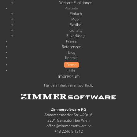
Weitere Funktionen
Vorteile
Einfach
Mobil
Flexibel
Günstig
Zuverlässig
Preise
Referenzen
Blog
Kontakt
Demo
Hilfe
Impressum
Für den Inhalt verantwortlich:
Zimmersoftware KG
Stammersdorfer Str. 420/16
2201 Gerasdorf bei Wien
office@zimmersoftware.at
+43 2246 5 1212