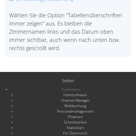
Wählen Sie die Option "Tabellenüberschriften
immer zeigen" aus. Es bleiben die
Zimmernamen links und das Datum oben
immer sichtbar, auch wenn nach unten bzw.
rechts gescrollt wird.
Seiten
Funktionen
Hotelsoftware
Channel-Manager
Webbuchung
Personalmanagement
Finanzen
Schnittstellen
Statistiken
Für Österreich