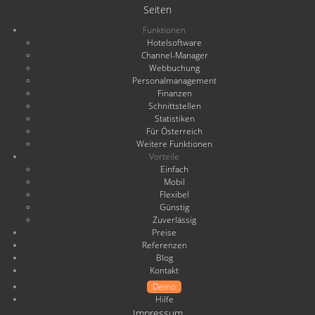
Seiten
Funktionen
Hotelsoftware
Channel-Manager
Webbuchung
Personalmanagement
Finanzen
Schnittstellen
Statistiken
Für Österreich
Weitere Funktionen
Vorteile
Einfach
Mobil
Flexibel
Günstig
Zuverlässig
Preise
Referenzen
Blog
Kontakt
Demo
Hilfe
Impressum