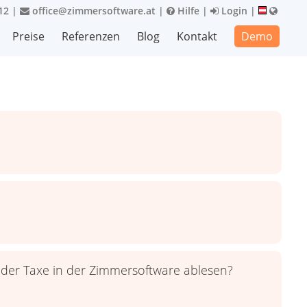
12
|
office@zimmersoftware.at
|
Hilfe
|
Login
|
Preise
Referenzen
Blog
Kontakt
Demo
?
 der Taxe in der Zimmersoftware ablesen?