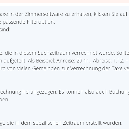
xe in der Zimmersoftware zu erhalten, klicken Sie auf
 passende Filteroption.
sind:
e, die in diesem Suchzeitraum verrechnet wurde. Sollt
ufgeteilt. Als Beispiel: Anreise: 29.11., Abreise: 1.12.
ird von vielen Gemeinden zur Verrechnung der Taxe v
Rechnung herangezogen. Es können also auch Buchunge
ben.
, die in dem spezifischen Zeitraum erstellt wurden.