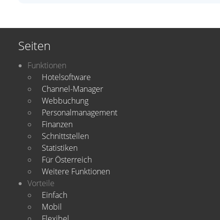
Seiten
Funktionen
Hotelsoftware
Channel-Manager
Webbuchung
Personalmanagement
Finanzen
Schnittstellen
Statistiken
Für Österreich
Weitere Funktionen
Vorteile
Einfach
Mobil
Flexibel