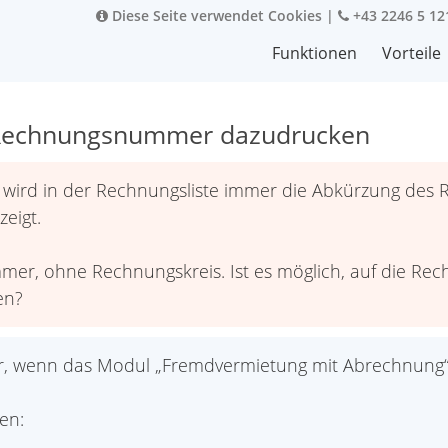
Diese Seite verwendet Cookies
|
+43 2246 5 12
Funktionen
Vorteile
 Rechnungsnummer dazudrucken
wird in der Rechnungsliste immer die Abkürzung des 
eigt.
mer, ohne Rechnungskreis. Ist es möglich, auf die Re
en?
ar, wenn das Modul „Fremdvermietung mit Abrechnung“ f
en: