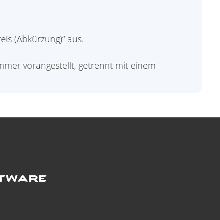
is (Abkürzung)“ aus.
mer vorangestellt, getrennt mit einem