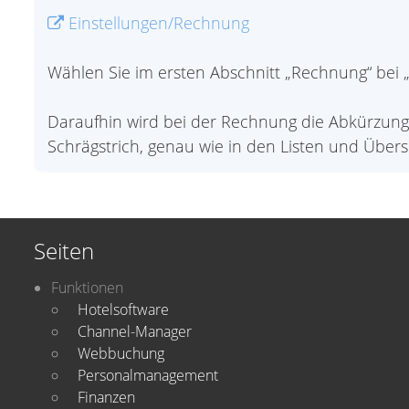
Einstellungen/Rechnung
Wählen Sie im ersten Abschnitt „Rechnung“ bei 
Daraufhin wird bei der Rechnung die Abkürzung
Schrägstrich, genau wie in den Listen und Über
Seiten
Funktionen
Hotelsoftware
Channel-Manager
Webbuchung
Personalmanagement
Finanzen