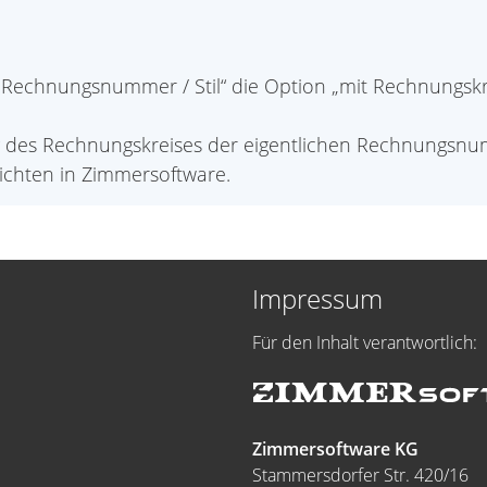
„Rechnungsnummer / Stil“ die Option „mit Rechnungskre
 des Rechnungskreises der eigentlichen Rechnungsnum
sichten in Zimmersoftware.
Impressum
Für den Inhalt verantwortlich:
Zimmersoftware KG
Stammersdorfer Str. 420/16