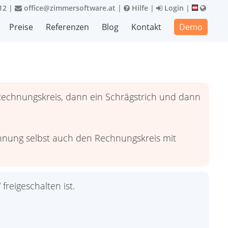
12
|
office@zimmersoftware.at
|
Hilfe
|
Login
|
Preise
Referenzen
Blog
Kontakt
Demo
Rechnungskreis, dann ein Schrägstrich und dann
chnung selbst auch den Rechnungskreis mit
reigeschalten ist.