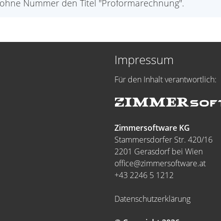
en ohne Nummer den Titel "Proformarechnung".
Impressum
Für den Inhalt verantwortlich:
Zimmersoftware KG
Stammersdorfer Str. 420/16
2201 Gerasdorf bei Wien
office@zimmersoftware.at
+43 2246 5 1212
Datenschutzerklärung