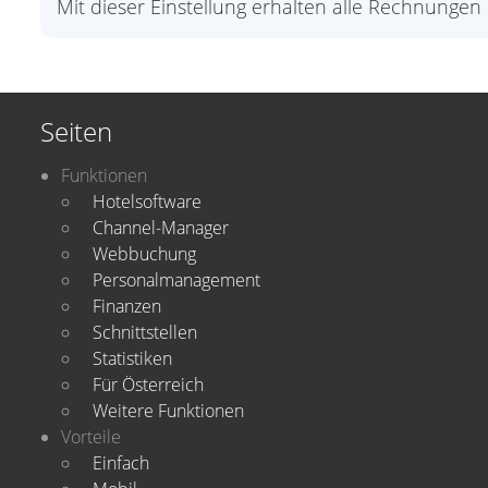
Mit dieser Einstellung erhalten alle Rechnung
Seiten
Funktionen
Hotelsoftware
Channel-Manager
Webbuchung
Personalmanagement
Finanzen
Schnittstellen
Statistiken
Für Österreich
Weitere Funktionen
Vorteile
Einfach