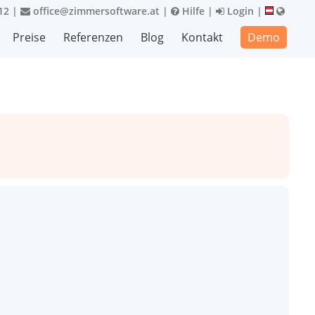
12
|
office@zimmersoftware.at
|
Hilfe
|
Login
|
Preise
Referenzen
Blog
Kontakt
Demo