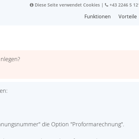
Diese Seite verwendet Cookies
|
+43 2246 5 12
Funktionen
Vorteile
anlegen?
en:
hnungsnummer" die Option "Proformarechnung".