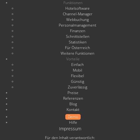
Funktionen
Hotelsoftware
Channel-Manager
Webbuchung
Personalmanagement
Finanzen
Schnittstellen
Statistiken
Für Österreich
Weitere Funktionen
Vorteile
Einfach
Mobil
Flexibel
Günstig
Zuverlässig
Preise
Referenzen
Blog
Kontakt
Demo
Hilfe
Impressum
Für den Inhalt verantwortlich: