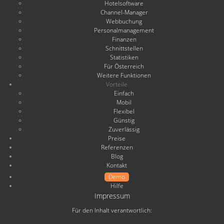
Hotelsoftware
Channel-Manager
Webbuchung
Personalmanagement
Finanzen
Schnittstellen
Statistiken
Für Österreich
Weitere Funktionen
Vorteile
Einfach
Mobil
Flexibel
Günstig
Zuverlässig
Preise
Referenzen
Blog
Kontakt
Demo
Hilfe
Impressum
Für den Inhalt verantwortlich: