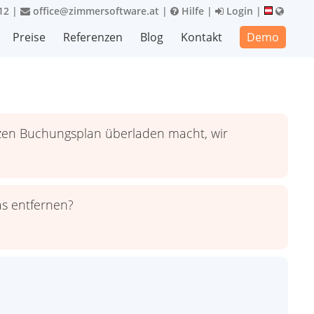
12
|
office@zimmersoftware.at
|
Hilfe
|
Login
|
Preise
Referenzen
Blog
Kontakt
Demo
zen Buchungsplan überladen macht, wir
s entfernen?