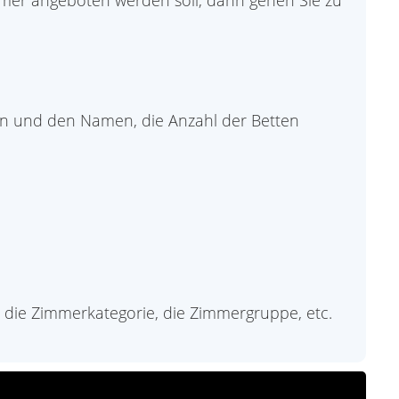
mmer angeboten werden soll, dann gehen Sie zu
en und den Namen, die Anzahl der Betten
die Zimmerkategorie, die Zimmergruppe, etc.