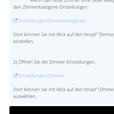
Wenn das neue Zimmer eine neue Kategor
den Zimmerkategorie-Einstellungen:
Einstellungen/Zimmerkategorien
Dort können Sie mit Klick auf den Knopf "Zimm
einstellen.
2) Öffnen Sie die Zimmer-Einstellungen:
Einstellungen/Zimmer
Dort können Sie mit Klick auf den Knopf "Zimm
auswählen.