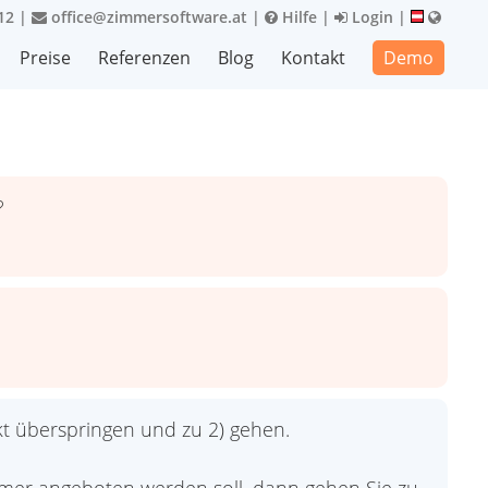
12
|
office@zimmersoftware.at
|
Hilfe
|
Login
|
Preise
Referenzen
Blog
Kontakt
Demo
?
t überspringen und zu 2) gehen.