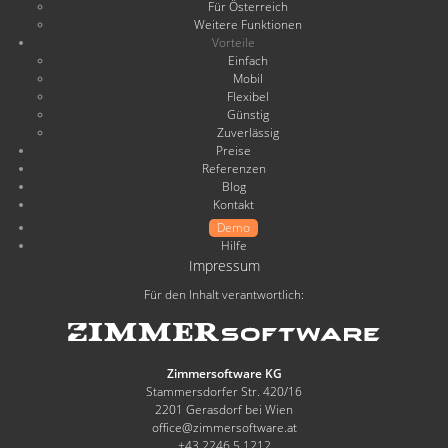
Für Österreich
Weitere Funktionen
Vorteile
Einfach
Mobil
Flexibel
Günstig
Zuverlässig
Preise
Referenzen
Blog
Kontakt
Demo
Hilfe
Impressum
Für den Inhalt verantwortlich:
Zimmersoftware KG
Stammersdorfer Str. 420/16
2201 Gerasdorf bei Wien
office@zimmersoftware.at
+43 2246 5 1212