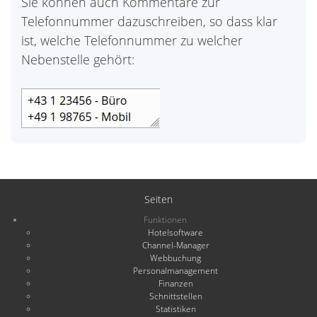
Sie können auch Kommentare zur
Telefonnummer dazuschreiben, so dass klar
ist, welche Telefonnummer zu welcher
Nebenstelle gehört:
Seiten
Funktionen
Hotelsoftware
Channel-Manager
Webbuchung
Personalmanagement
Finanzen
Schnittstellen
Statistiken