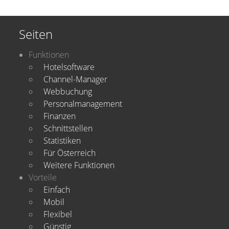
Seiten
Funktionen
Hotelsoftware
Channel-Manager
Webbuchung
Personalmanagement
Finanzen
Schnittstellen
Statistiken
Für Österreich
Weitere Funktionen
Vorteile
Einfach
Mobil
Flexibel
Günstig