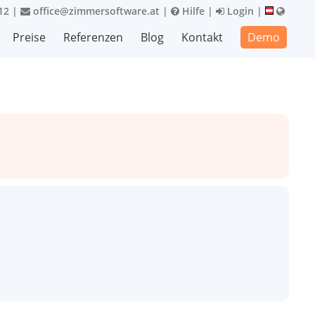
12
|
office@zimmersoftware.at
|
Hilfe
|
Login
|
Preise
Referenzen
Blog
Kontakt
Demo