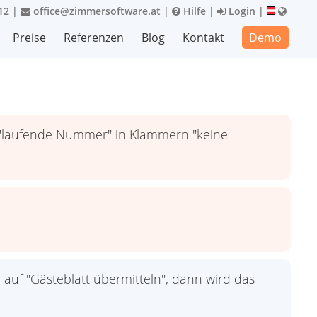
12
|
office@zimmersoftware.at
|
Hilfe
|
Login
|
Preise
Referenzen
Blog
Kontakt
Demo
i "laufende Nummer" in Klammern "keine
 auf "Gästeblatt übermitteln", dann wird das