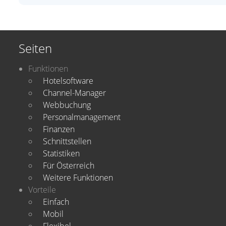
Seiten
Funktionen
Hotelsoftware
Channel-Manager
Webbuchung
Personalmanagement
Finanzen
Schnittstellen
Statistiken
Für Österreich
Weitere Funktionen
Vorteile
Einfach
Mobil