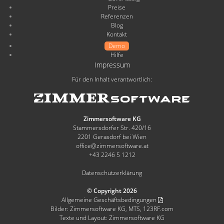
Preise
Referenzen
Blog
Kontakt
Demo
Hilfe
Impressum
Für den Inhalt verantwortlich:
Zimmersoftware KG
Stammersdorfer Str. 420/16
2201 Gerasdorf bei Wien
office@zimmersoftware.at
+43 2246 5 1212
Datenschutzerklärung
© Copyright 2026
Allgemeine Geschäftsbedingungen
Bilder: Zimmersoftware KG, MTS, 123RF.com
Texte und Layout: Zimmersoftware KG