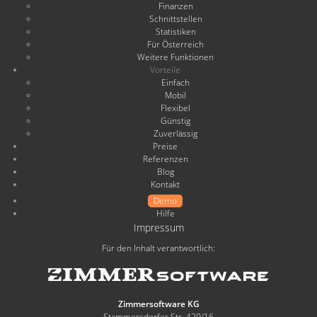
Finanzen
Schnittstellen
Statistiken
Für Österreich
Weitere Funktionen
Vorteile
Einfach
Mobil
Flexibel
Günstig
Zuverlässig
Preise
Referenzen
Blog
Kontakt
Demo
Hilfe
Impressum
Für den Inhalt verantwortlich:
Zimmersoftware KG
Stammersdorfer Str. 420/16