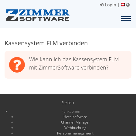
Login
|
Kassensystem FLM verbinden
Wie kann ich das Kassensystem FLM
mit ZimmerSoftware verbinden?
Seiten
Funktionen
Hotelsoftware
Channel-Manager
Webbuchung
Personalmanagement