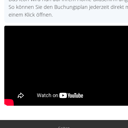
So können Sie den Buchungsplan jederzeit direkt m
einem Klick öffnen.