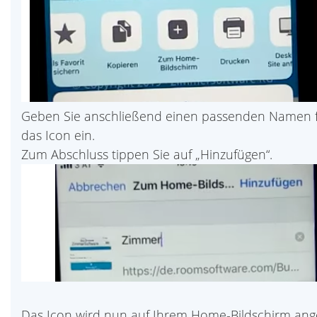
Geben Sie anschließend einen passenden Namen 
das Icon ein.
Zum Abschluss tippen Sie auf „Hinzufügen“.
Das Icon wird nun auf Ihrem Home-Bildschirm ange