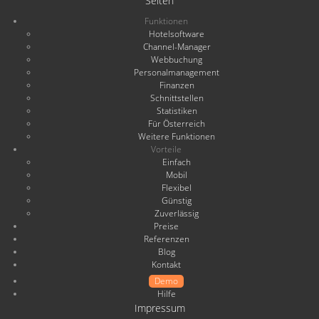
Seiten
Funktionen
Hotelsoftware
Channel-Manager
Webbuchung
Personalmanagement
Finanzen
Schnittstellen
Statistiken
Für Österreich
Weitere Funktionen
Vorteile
Einfach
Mobil
Flexibel
Günstig
Zuverlässig
Preise
Referenzen
Blog
Kontakt
Demo
Hilfe
Impressum