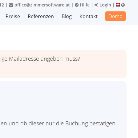
12
|
office@zimmersoftware.at
|
Hilfe
|
Login
|
Preise
Referenzen
Blog
Kontakt
Demo
ltige Mailadresse angeben muss?
ollen und ob dieser nur die Buchung bestätigen