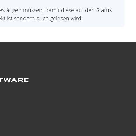
estätigen müssen, damit diese auf den Status
kt ist sondern auch gelesen wird.