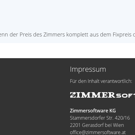
Wenn der Preis des Zimmers komplett aus dem Fixpreis 
Impressum
Für den Inhalt verantwortlich:
Zimmersoftware KG
Stammersdorfer Str. 420/16
2201 Gerasdorf bei Wien
office@zimmersoftware.at