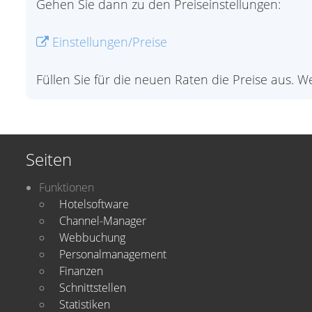
Gehen Sie dann zu den Preiseinstellungen:
Einstellungen/Preise
Füllen Sie für die neuen Raten die Preise aus. 
Seiten
Funktionen
Hotelsoftware
Channel-Manager
Webbuchung
Personalmanagement
Finanzen
Schnittstellen
Statistiken