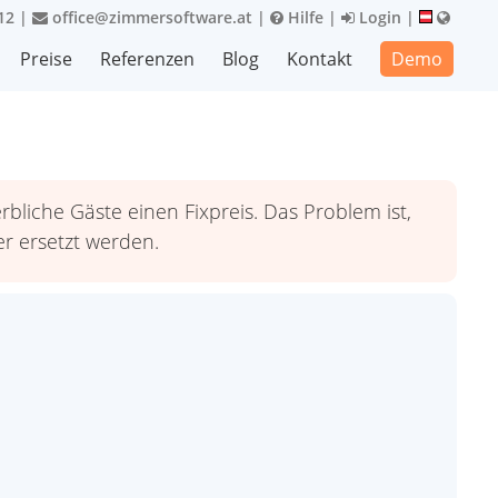
12
|
office@zimmersoftware.at
|
Hilfe
|
Login
|
Preise
Referenzen
Blog
Kontakt
Demo
liche Gäste einen Fixpreis. Das Problem ist,
er ersetzt werden.