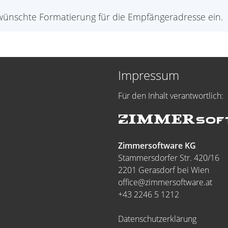
ewünschte Formatierung für die Empfängeradresse ein.
Impressum
Für den Inhalt verantwortlich:
Zimmersoftware KG
Stammersdorfer Str. 420/16
2201 Gerasdorf bei Wien
office@zimmersoftware.at
+43 2246 5 1212
Datenschutzerklärung