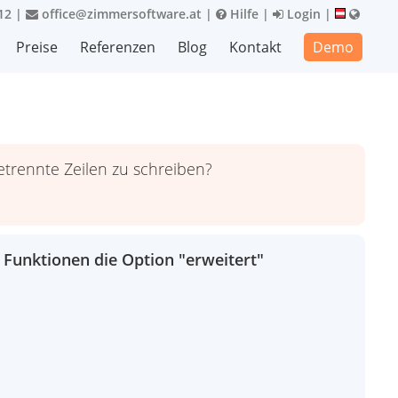
12
|
office@zimmersoftware.at
|
Hilfe
|
Login
|
Preise
Referenzen
Blog
Kontakt
Demo
etrennte Zeilen zu schreiben?
 Funktionen die Option "erweitert"