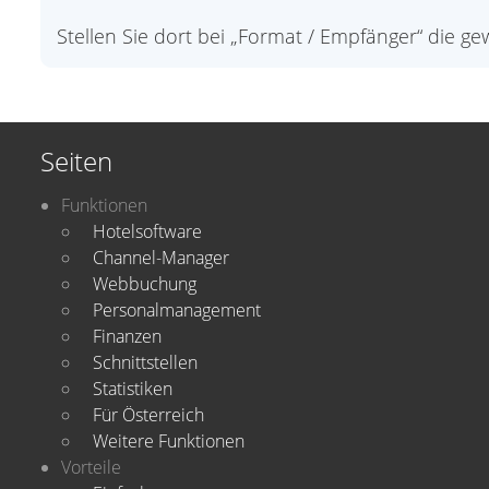
Stellen Sie dort bei „Format / Empfänger“ die g
Seiten
Funktionen
Hotelsoftware
Channel-Manager
Webbuchung
Personalmanagement
Finanzen
Schnittstellen
Statistiken
Für Österreich
Weitere Funktionen
Vorteile