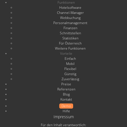
Funktionen
Hotelsoftware
Channel-Manager
Webbuchung
Personalmanagement
Finanzen
Schnittstellen
Statistiken
Für Österreich
Weitere Funktionen
Vorteile
Einfach
Mobil
Flexibel
Günstig
Zuverlässig
Preise
Referenzen
Blog
Kontakt
Demo
Hilfe
Impressum
Für den Inhalt verantwortlich: