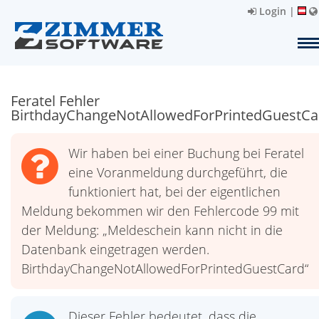
Login
|
Feratel Fehler
BirthdayChangeNotAllowedForPrintedGuestCa
Wir haben bei einer Buchung bei Feratel
eine Voranmeldung durchgeführt, die
funktioniert hat, bei der eigentlichen
Meldung bekommen wir den Fehlercode 99 mit
der Meldung: „Meldeschein kann nicht in die
Datenbank eingetragen werden.
BirthdayChangeNotAllowedForPrintedGuestCard“
Dieser Fehler bedeutet, dass die