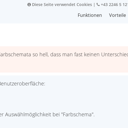
Diese Seite verwendet Cookies
|
+43 2246 5 12
Funktionen
Vorteile
Farbschemata so hell, dass man fast keinen Unterschi
Benutzeroberfläche:
ner Auswählmöglichkeit bei "Farbschema".