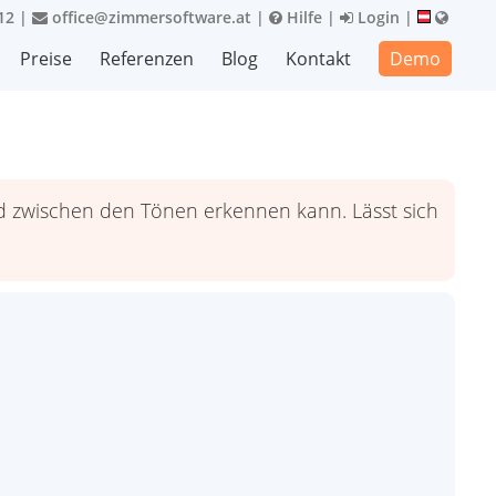
12
|
office@zimmersoftware.at
|
Hilfe
|
Login
|
Preise
Referenzen
Blog
Kontakt
Demo
ed zwischen den Tönen erkennen kann. Lässt sich