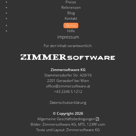
Preise
Referenzen
Blog
Kontakt
Demo
Hilfe
Impressum
Für den Inhalt verantwortlich:
Zimmersoftware KG
Stammersdorfer Str. 420/16
2201 Gerasdorf bei Wien
office@zimmersoftware.at
+43 2246 5 1212
Datenschutzerklärung
© Copyright 2026
Allgemeine Geschäftsbedingungen
Bilder: Zimmersoftware KG, MTS, 123RF.com
Texte und Layout: Zimmersoftware KG