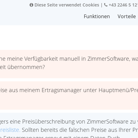
Diese Seite verwendet Cookies
|
+43 2246 5 12
Funktionen
Vorteile
fne meine Verfügbarkeit manuell in ZimmerSoftware, 
rkeit übernommen?
 Preise aus meinem Ertragsmanager unter Hauptmenü/
rs eine Preisüberschreibung von ZimmerSoftware zu v
eisliste.
Sollten bereits die falschen Preise aus Ihrer Pr