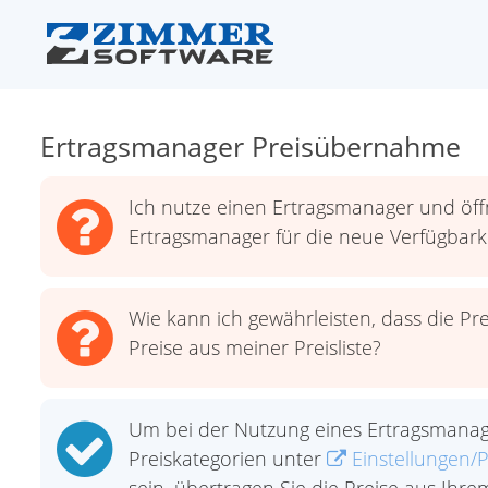
Ertragsmanager Preisübernahme
Ich nutze einen Ertragsmanager und öf
Ertragsmanager für die neue Verfügba
Wie kann ich gewährleisten, dass die
Preise aus meiner Preisliste?
Um bei der Nutzung eines Ertragsmanage
Preiskategorien unter
Einstellungen/Pr