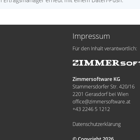
rem Ertragsmanager erneut mit einem Daten-Push.
Impressum
Für den Inhalt verantwortlich:
Zimmersoftware KG
Stammersdorfer Str. 420/16
2201 Gerasdorf bei Wien
office@zimmersoftware.at
+43 2246 5 1212
Datenschutzerklärung
© Copyright 2026