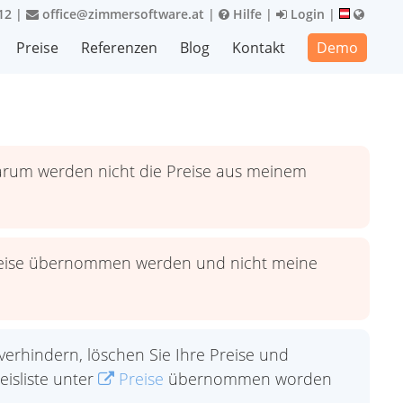
12
|
office@zimmersoftware.at
|
Hilfe
|
Login
|
Preise
Referenzen
Blog
Kontakt
Demo
warum werden nicht die Preise aus meinem
Preise übernommen werden und nicht meine
erhindern, löschen Sie Ihre Preise und
eisliste unter
Preise
übernommen worden