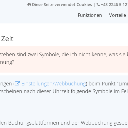
Diese Seite verwendet Cookies
|
+43 2246 5 12
Funktionen
Vorteile
Zeit
r stehen sind zwei Symbole, die ich nicht kenne, was s
rdnung?
ngen (
Einstellungen/Webbuchung
) beim Punkt "Limi
scheinen nach dieser Uhrzeit folgende Symbole im Fel
 den Buchungsplattformen und der Webbuchung gesper