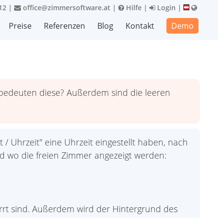
12
|
office@zimmersoftware.at
|
Hilfe
|
Login
|
Preise
Referenzen
Blog
Kontakt
Demo
ie bedeuten diese? Außerdem sind die leeren
t / Uhrzeit" eine Uhrzeit eingestellt haben, nach
d wo die freien Zimmer angezeigt werden:
rt sind. Außerdem wird der Hintergrund des