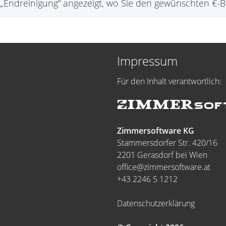
d „Endreinigung“ angezeigt, wo Sie den gewünschten €-
Impressum
Für den Inhalt verantwortlich:
Zimmersoftware KG
Stammersdorfer Str. 420/16
2201 Gerasdorf bei Wien
office@zimmersoftware.at
+43 2246 5 1212
Datenschutzerklärung