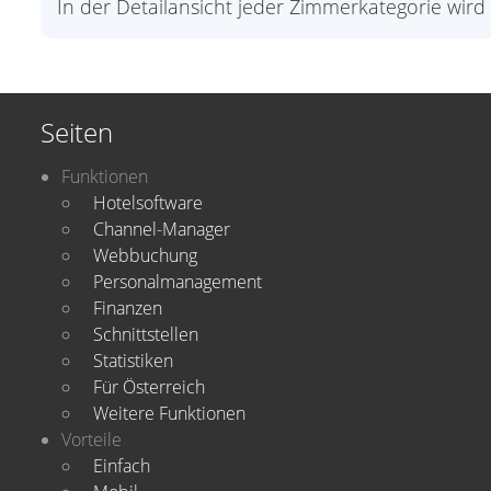
In der Detailansicht jeder Zimmerkategorie wir
Seiten
Funktionen
Hotelsoftware
Channel-Manager
Webbuchung
Personalmanagement
Finanzen
Schnittstellen
Statistiken
Für Österreich
Weitere Funktionen
Vorteile
Einfach