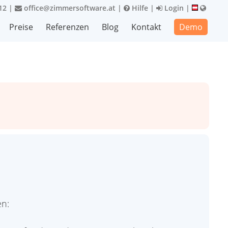
12
|
office@zimmersoftware.at
|
Hilfe
|
Login
|
Preise
Referenzen
Blog
Kontakt
Demo
en: