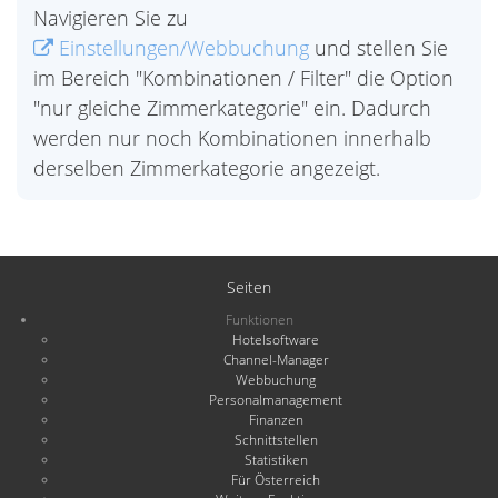
Navigieren Sie zu
Einstellungen/Webbuchung
und stellen Sie
im Bereich "Kombinationen / Filter" die Option
"nur gleiche Zimmerkategorie" ein. Dadurch
werden nur noch Kombinationen innerhalb
derselben Zimmerkategorie angezeigt.
Seiten
Funktionen
Hotelsoftware
Channel-Manager
Webbuchung
Personalmanagement
Finanzen
Schnittstellen
Statistiken
Für Österreich