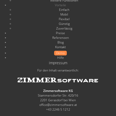
Weitere Funktionen
Vorteile
Einfach
Mobil
Flexibel
Günstig
Zuverlässig
Preise
Referenzen
Blog
Kontakt
Demo
Hilfe
Impressum
Für den Inhalt verantwortlich:
Zimmersoftware KG
Stammersdorfer Str. 420/16
2201 Gerasdorf bei Wien
office@zimmersoftware.at
+43 2246 5 1212