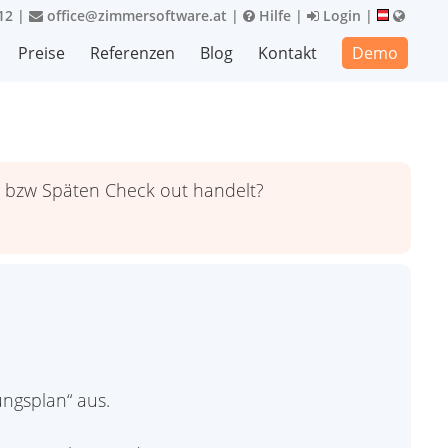
12
|
office@zimmersoftware.at
|
Hilfe
|
Login
|
Preise
Referenzen
Blog
Kontakt
Demo
n bzw Späten Check out handelt?
ngsplan“ aus.