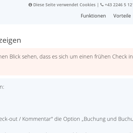
Diese Seite verwendet Cookies
|
+43 2246 5 12
Funktionen
Vorteile
zeigen
nen Blick sehen, dass es sich um einen frühen Check i
n:
heck-out / Kommentar" die Option „Buchung und Buchu