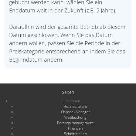
gebucht werden kann, wählen Sie ein
Enddatum weit in der Zukunft (z.B. 5 Jahre).
Daraufhin wird der gesamte Betrieb ab diesem
Datum geschlossen. Wenn Sie das Datum
ändern wollen, passen Sie die Periode in der
Preiskategorie entsprechend an indem Sie das
Beginndatum ändern.
Seiten
Funktionen
Hotelsoftware
Channel-Manager
Webbuchung
Personalmanagement
Finanzen
Schnittstellen