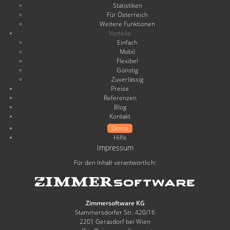
Statistiken
Für Österreich
Weitere Funktionen
Vorteile
Einfach
Mobil
Flexibel
Günstig
Zuverlässig
Preise
Referenzen
Blog
Kontakt
Demo
Hilfe
Impressum
Für den Inhalt verantwortlich:
Zimmersoftware KG
Stammersdorfer Str. 420/16
2201 Gerasdorf bei Wien