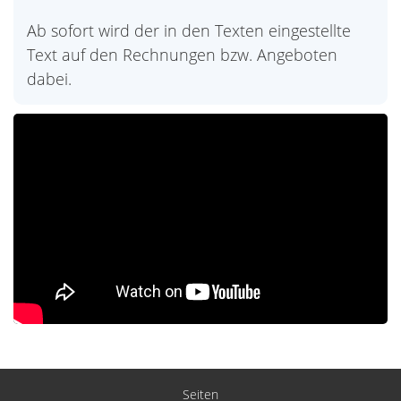
Ab sofort wird der in den Texten eingestellte
Text auf den Rechnungen bzw. Angeboten
dabei.
Seiten