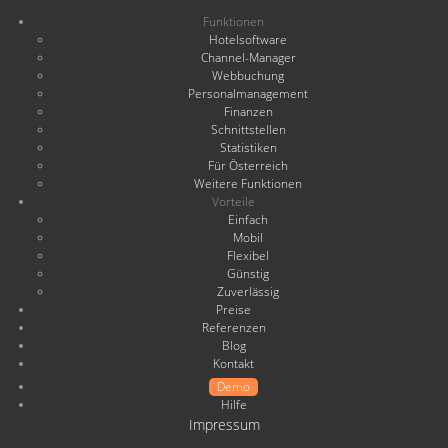
Funktionen
Hotelsoftware
Channel-Manager
Webbuchung
Personalmanagement
Finanzen
Schnittstellen
Statistiken
Für Österreich
Weitere Funktionen
Vorteile
Einfach
Mobil
Flexibel
Günstig
Zuverlässig
Preise
Referenzen
Blog
Kontakt
Demo
Hilfe
Impressum