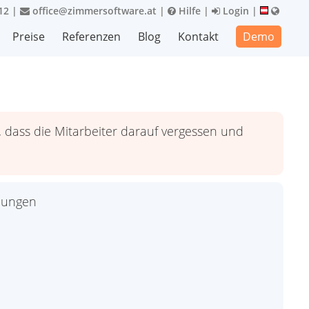
12
|
office@zimmersoftware.at
|
Hilfe
|
Login
|
Preise
Referenzen
Blog
Kontakt
Demo
 dass die Mitarbeiter darauf vergessen und
llungen