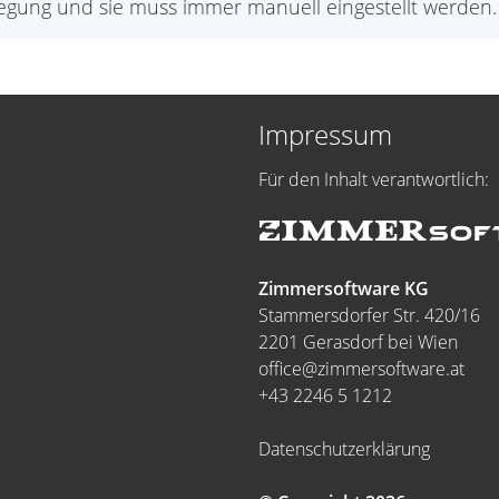
gung und sie muss immer manuell eingestellt werden.
Impressum
Für den Inhalt verantwortlich:
Zimmersoftware KG
Stammersdorfer Str. 420/16
2201 Gerasdorf bei Wien
office@zimmersoftware.at
+43 2246 5 1212
Datenschutzerklärung