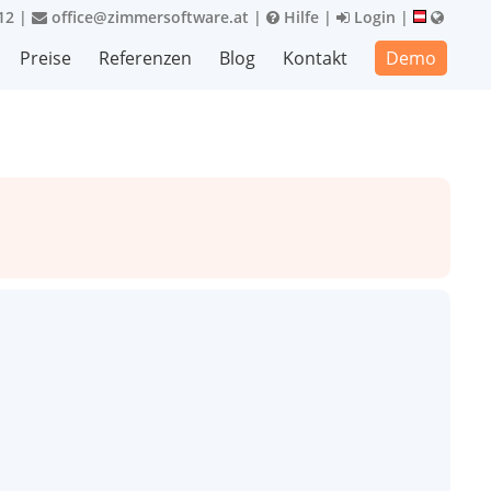
12
|
office@zimmersoftware.at
|
Hilfe
|
Login
|
Preise
Referenzen
Blog
Kontakt
Demo