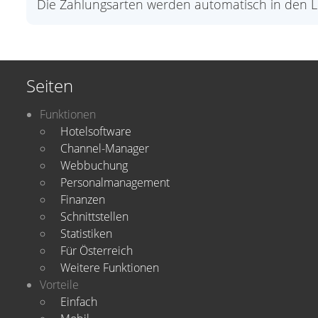
Die Zahlungsarten werden automatisch in den Lis
Seiten
Funktionen
Hotelsoftware
Channel-Manager
Webbuchung
Personalmanagement
Finanzen
Schnittstellen
Statistiken
Für Österreich
Weitere Funktionen
Vorteile
Einfach