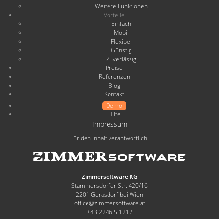
Weitere Funktionen
Vorteile
Einfach
Mobil
Flexibel
Günstig
Zuverlässig
Preise
Referenzen
Blog
Kontakt
Demo
Hilfe
Impressum
Für den Inhalt verantwortlich:
Zimmersoftware KG
Stammersdorfer Str. 420/16
2201 Gerasdorf bei Wien
office@zimmersoftware.at
+43 2246 5 1212