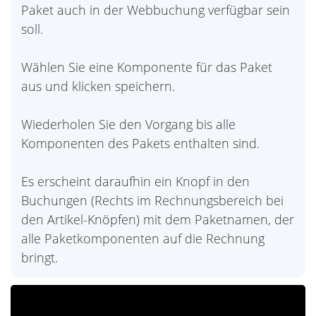
Paket auch in der Webbuchung verfügbar sein
soll.
Wählen Sie eine Komponente für das Paket
aus und klicken speichern.
Wiederholen Sie den Vorgang bis alle
Komponenten des Pakets enthalten sind.
Es erscheint daraufhin ein Knopf in den
Buchungen (Rechts im Rechnungsbereich bei
den Artikel-Knöpfen) mit dem Paketnamen, der
alle Paketkomponenten auf die Rechnung
bringt.