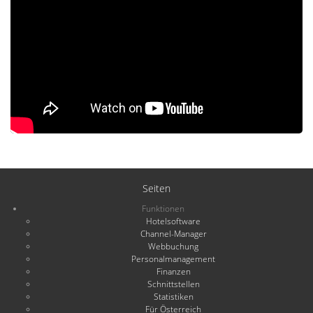
Seiten
Funktionen
Hotelsoftware
Channel-Manager
Webbuchung
Personalmanagement
Finanzen
Schnittstellen
Statistiken
Für Österreich